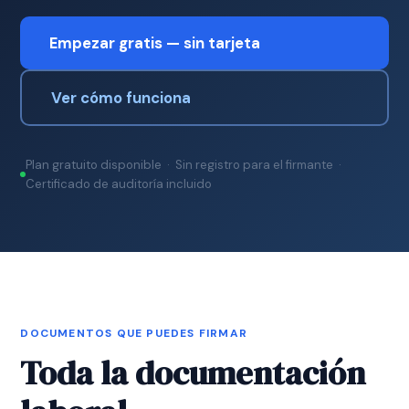
Empezar gratis — sin tarjeta
Ver cómo funciona
Plan gratuito disponible · Sin registro para el firmante ·
Certificado de auditoría incluido
DOCUMENTOS QUE PUEDES FIRMAR
Toda la documentación