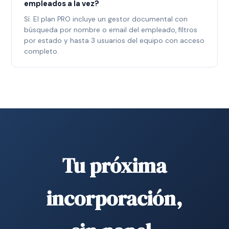
empleados a la vez?
Sí. El plan PRO incluye un gestor documental con
búsqueda por nombre o email del empleado, filtros
por estado y hasta 3 usuarios del equipo con acceso
completo.
Tu próxima
incorporación,