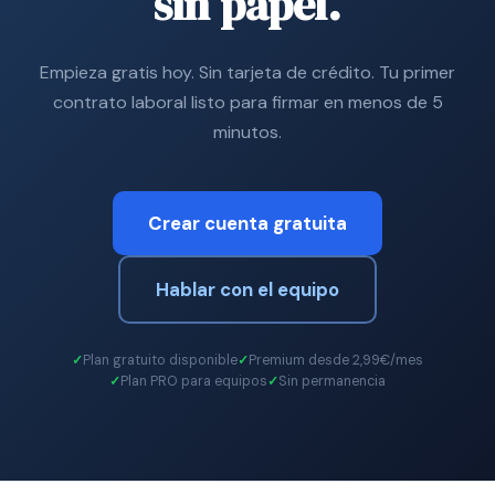
sin papel.
Empieza gratis hoy. Sin tarjeta de crédito. Tu primer
contrato laboral listo para firmar en menos de 5
minutos.
Crear cuenta gratuita
Hablar con el equipo
Plan gratuito disponible
Premium desde 2,99€/mes
Plan PRO para equipos
Sin permanencia