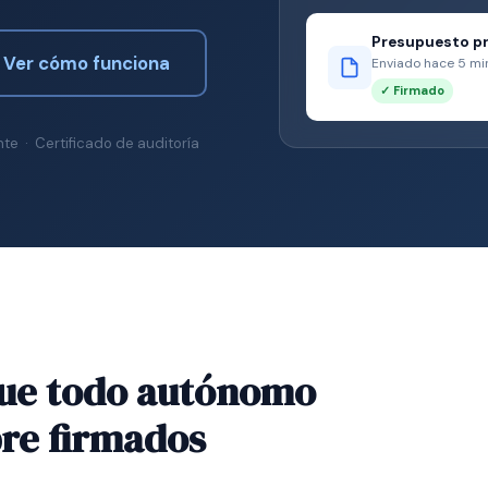
Presupuesto pr
Ver cómo funciona
Enviado hace 5 min
✓ Firmado
ante · Certificado de auditoría
que todo autónomo
pre firmados