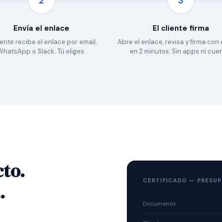
2
3
Envía el enlace
El cliente firma
liente recibe el enlace por email,
Abre el enlace, revisa y firma con
WhatsApp o Slack. Tú eliges.
en 2 minutos. Sin apps ni cue
to.
CERTIFICADO — PRESU
.
Documento