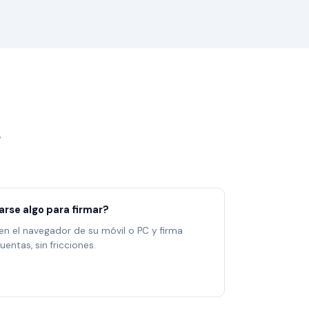
larse algo para firmar?
 en el navegador de su móvil o PC y firma
uentas, sin fricciones.