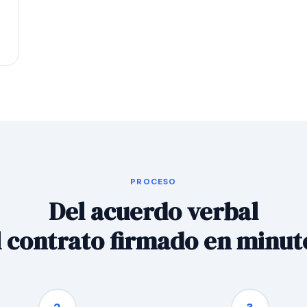
PROCESO
Del acuerdo verbal
l contrato firmado en minut