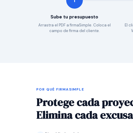
1
Sube tu presupuesto
Arrastra el PDF a firmaSimple. Coloca el
El c
campo de firma del cliente.
POR QUÉ FIRMASIMPLE
Protege cada proyec
Elimina cada excusa