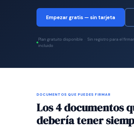
Empezar gratis — sin tarjeta
Plan gratuito disponible · Sin registro para el firm
incluido
DOCUMENTOS QUE PUEDES FIRMAR
Los 4 documentos 
debería tener siem