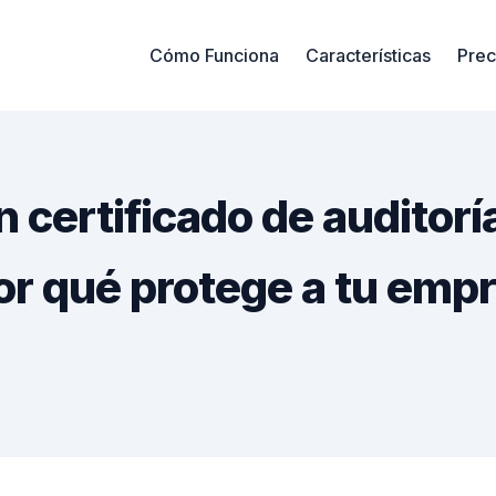
Cómo Funciona
Características
Prec
 certificado de auditorí
or qué protege a tu emp