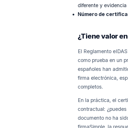
diferente y evidencia 
Número de certifica
¿Tiene valor en
El Reglamento eIDAS 
como prueba en un pro
españoles han admiti
firma electrónica, e
completos.
En la práctica, el cer
contractual: ¿puedes
documento no ha sido
firmaSimple, la respue