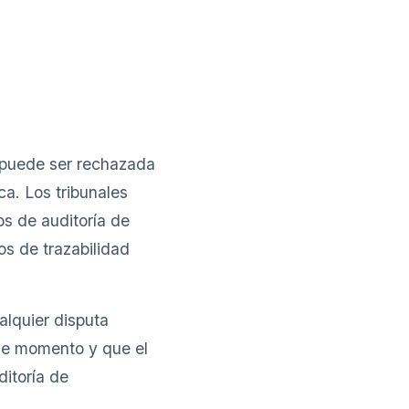
.
 puede ser rechazada
ca. Los tribunales
s de auditoría de
s de trazabilidad
ualquier disputa
se momento y que el
itoría de