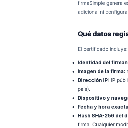
firmaSimple genera e
adicional ni configur
Qué datos regis
El certificado incluye:
Identidad del firman
Imagen de la firma:
r
Dirección IP:
IP públi
país).
Dispositivo y naveg
Fecha y hora exacta
Hash SHA-256 del 
firma. Cualquier mod