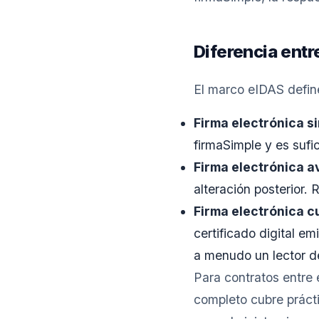
Diferencia entr
El marco eIDAS define
Firma electrónica s
firmaSimple y es sufic
Firma electrónica 
alteración posterior.
Firma electrónica cu
certificado digital e
a menudo un lector de
Para contratos entre 
completo cubre prácti