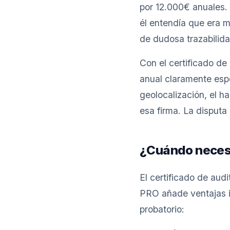
por 12.000€ anuales. 
él entendía que era m
de dudosa trazabilida
Con el certificado de 
anual claramente espec
geolocalización, el 
esa firma. La disputa
¿Cuándo necesi
El certificado de audi
PRO añade ventajas 
probatorio: