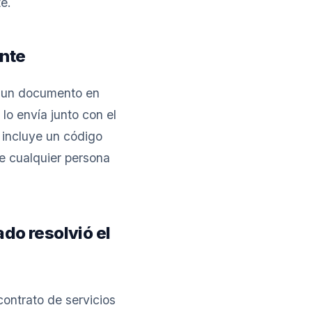
e.
nte
e un documento en
lo envía junto con el
 incluye un código
e cualquier persona
ado resolvió el
contrato de servicios