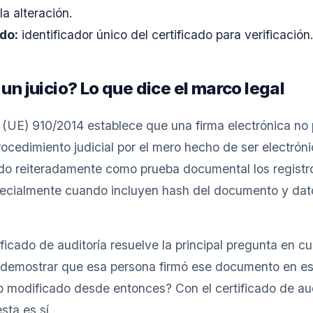
la alteración.
do:
identificador único del certificado para verificación
 un juicio? Lo que dice el marco legal
(UE) 910/2014 establece que una firma electrónica no
cedimiento judicial por el mero hecho de ser electróni
do reiteradamente como prueba documental los registro
specialmente cuando incluyen hash del documento y dato
tificado de auditoría resuelve la principal pregunta en c
 demostrar que esa persona firmó ese documento en e
 modificado desde entonces? Con el certificado de aud
sta es sí.