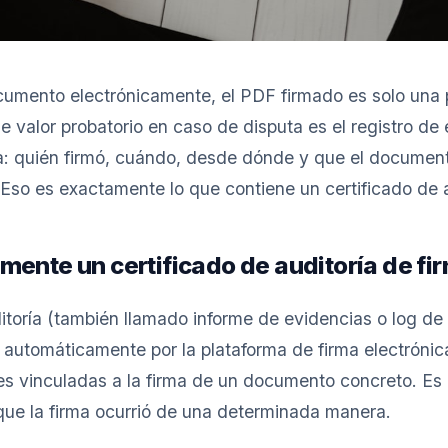
mento electrónicamente, el PDF firmado es solo una pa
e valor probatorio en caso de disputa es el registro de
: quién firmó, cuándo, desde dónde y que el document
so es exactamente lo que contiene un certificado de au
ente un certificado de auditoría de fi
itoría (también llamado informe de evidencias o log de 
utomáticamente por la plataforma de firma electrónic
les vinculadas a la firma de un documento concreto. Es e
a que la firma ocurrió de una determinada manera.