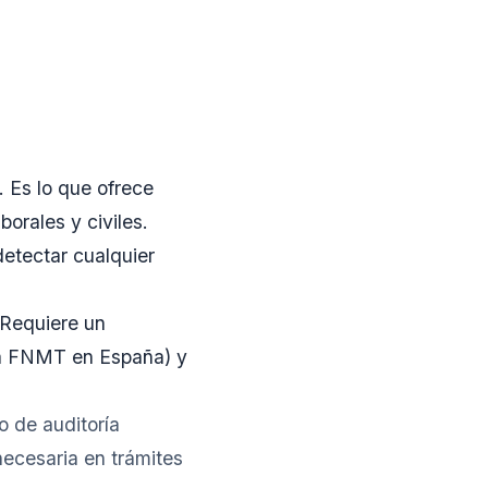
. Es lo que ofrece
orales y civiles.
detectar cualquier
 Requiere un
 la FNMT en España) y
o de auditoría
necesaria en trámites