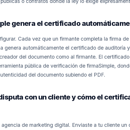
públicas o contratos donde la ley lo exige expresament
le genera el certificado automáticame
igurar. Cada vez que un firmante completa la firma d
ma genera automáticamente el certificado de auditoría y 
creador del documento como al firmante. El certificado
rramienta pública de verificación de firmaSimple, dond
utenticidad del documento subiendo el PDF.
disputa con un cliente y cómo el certific
agencia de marketing digital. Enviaste a tu cliente un 