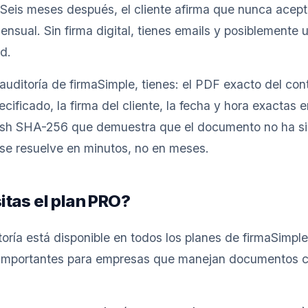
Seis meses después, el cliente afirma que nunca aceptó
ensual. Sin firma digital, tienes emails y posiblemente
d.
auditoría de firmaSimple, tienes: el PDF exacto del cont
ificado, la firma del cliente, la fecha y hora exactas e
hash SHA-256 que demuestra que el documento no ha s
 se resuelve en minutos, no en meses.
tas el plan PRO?
toría está disponible en todos los planes de firmaSimple
importantes para empresas que manejan documentos co