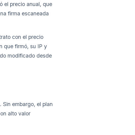
 el precio anual, que
 una firma escaneada
rato con el precio
n que firmó, su IP y
ido modificado desde
. Sin embargo, el plan
n alto valor