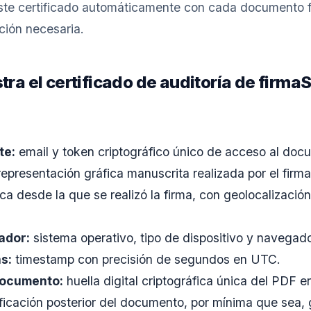
ste certificado automáticamente con cada documento f
ación necesaria.
tra el certificado de auditoría de firma
te:
email y token criptográfico único de acceso al doc
epresentación gráfica manuscrita realizada por el firma
ca desde la que se realizó la firma, con geolocalización
ador:
sistema operativo, tipo de dispositivo y navegador
s:
timestamp con precisión de segundos en UTC.
documento:
huella digital criptográfica única del PDF 
ificación posterior del documento, por mínima que sea,