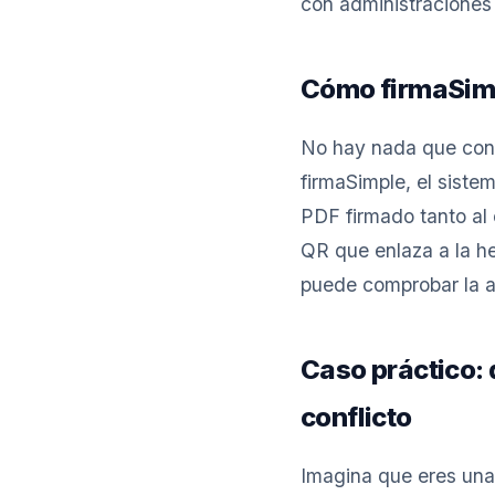
con administraciones 
Cómo firmaSimp
No hay nada que conf
firmaSimple, el siste
PDF firmado tanto al 
QR que enlaza a la he
puede comprobar la a
Caso práctico: 
conflicto
Imagina que eres una 