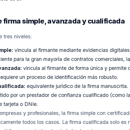
e firma simple, avanzada y cualificada
 tres niveles:
imple:
vincula al firmante mediante evidencias digitales
iente para la gran mayoría de contratos comerciales, lab
avanzada:
vincula al firmante de forma única y permite 
 Requiere un proceso de identificación más robusto.
alificada:
equivalente jurídico de la firma manuscrita.
mitido por un prestador de confianza cualificado (como
 tarjeta o DNIe.
empresas y profesionales, la firma simple con certificad
camente todos los casos. La firma cualificada solo es 