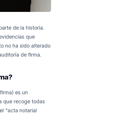
rte de la historia.
 evidencias que
o no ha sido alterado
ditoría de firma.
rma?
firma) es un
a que recoge todas
l "acta notarial