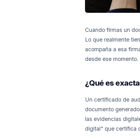
Cuando firmas un docu
Lo que realmente tien
acompaña a esa firma
desde ese momento. E
¿Qué es exactam
Un certificado de aud
documento generado a
las evidencias digita
digital" que certific